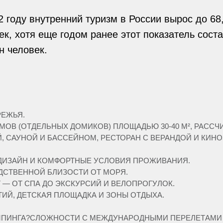
2 году внутренний туризм в России вырос до 68
ек, хотя еще годом ранее этот показатель сост
н человек.
РЕЖЬЯ.
ОВ (ОТДЕЛЬНЫХ ДОМИКОВ) ПЛОЩАДЬЮ 30-40 М², РАССЧИ
, САУНОЙ И БАССЕЙНОМ, РЕСТОРАН С ВЕРАНДОЙ И КИНО
ИЗАЙН И КОМФОРТНЫЕ УСЛОВИЯ ПРОЖИВАНИЯ.
ДСТВЕННОЙ БЛИЗОСТИ ОТ МОРЯ.
— ОТ СПА ДО ЭКСКУРСИЙ И ВЕЛОПРОГУЛОК.
ИЙ, ДЕТСКАЯ ПЛОЩАДКА И ЗОНЫ ОТДЫХА.
МПИНГА?СЛОЖНОСТИ С МЕЖДУНАРОДНЫМИ ПЕРЕЛЕТАМИ В