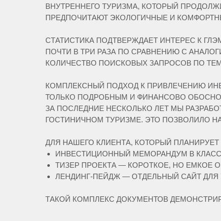
ВНУТРЕННЕГО ТУРИЗМА, КОТОРЫЙ ПРОДОЛЖИ
ПРЕДПОЧИТАЮТ ЭКОЛОГИЧНЫЕ И КОМФОРТНЫ
СТАТИСТИКА ПОДТВЕРЖДАЕТ ИНТЕРЕС К ГЛЭМ
ПОЧТИ В ТРИ РАЗА ПО СРАВНЕНИЮ С АНАЛО
КОЛИЧЕСТВО ПОИСКОВЫХ ЗАПРОСОВ ПО ТЕМЕ «
КОМПЛЕКСНЫЙ ПОДХОД К ПРИВЛЕЧЕНИЮ ИН
ТОЛЬКО ПОДРОБНЫМ И ФИНАНСОВО ОБОСНОВ
ЗА ПОСЛЕДНИЕ НЕСКОЛЬКО ЛЕТ МЫ РАЗРАБО
ГОСТИНИЧНОМ ТУРИЗМЕ. ЭТО ПОЗВОЛИЛО Н
ДЛЯ НАШЕГО КЛИЕНТА, КОТОРЫЙ ПЛАНИРУЕТ
ИНВЕСТИЦИОННЫЙ МЕМОРАНДУМ В КЛАССИ
ТИЗЕР ПРОЕКТА — КОРОТКОЕ, НО ЕМКОЕ
ЛЕНДИНГ-ПЕЙДЖ — ОТДЕЛЬНЫЙ САЙТ ДЛЯ
ТАКОЙ КОМПЛЕКС ДОКУМЕНТОВ ДЕМОНСТРИР