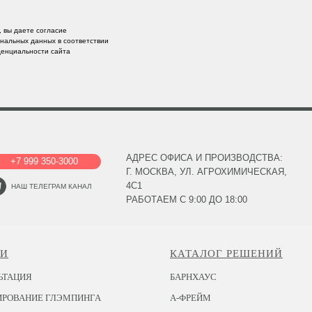
 вы даете согласие
ональных данных в соответствии
денциальности сайта
АДРЕС ОФИСА И ПРОИЗВОДСТВА:
+7 999 350-3000
Г. МОСКВА, УЛ. АГРОХИМИЧЕСКАЯ,
4С1
НАШ ТЕЛЕГРАМ КАНАЛ
РАБОТАЕМ С 9:00 ДО 18:00
ГИ
КАТАЛОГ РЕШЕНИЙ
ЬТАЦИЯ
БАРНХАУС
ИРОВАНИЕ ГЛЭМПИНГА
А-ФРЕЙМ