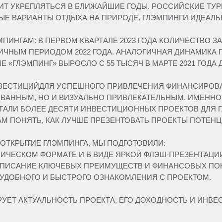
Т УКРЕПЛЯТЬСЯ В БЛИЖАЙШИЕ ГОДЫ. РОССИЙСКИЕ ТУРИС
Е ВАРИАНТЫ ОТДЫХА НА ПРИРОДЕ. ГЛЭМПИНГИ ИДЕАЛЬН
ПИНГАМ: В ПЕРВОМ КВАРТАЛЕ 2023 ГОДА КОЛИЧЕСТВО 
ГИЧНЫМ ПЕРИОДОМ 2022 ГОДА. АНАЛОГИЧНАЯ ДИНАМИКА
ГЛЭМПИНГ» ВЫРОСЛО С 55 ТЫСЯЧ В МАРТЕ 2021 ГОДА ДО
ВЕСТИЦИЙДЛЯ УСПЕШНОГО ПРИВЛЕЧЕНИЯ ФИНАНСИРОВА
АННЫМ, НО И ВИЗУАЛЬНО ПРИВЛЕКАТЕЛЬНЫМ. ИМЕННО 
ТАЛИ БОЛЕЕ ДЕСЯТИ ИНВЕСТИЦИОННЫХ ПРОЕКТОВ ДЛЯ Г
АМ ПОНЯТЬ, КАК ЛУЧШЕ ПРЕЗЕНТОВАТЬ ПРОЕКТЫ ПОТЕН
 ОТКРЫТИЕ ГЛЭМПИНГА, МЫ ПОДГОТОВИЛИ:
ЧЕСКОМ ФОРМАТЕ И В ВИДЕ ЯРКОЙ ФЛЭШ-ПРЕЗЕНТАЦИ
 ОПИСАНИЕ КЛЮЧЕВЫХ ПРЕИМУЩЕСТВ И ФИНАНСОВЫХ ПОК
 УДОБНОГО И БЫСТРОГО ОЗНАКОМЛЕНИЯ С ПРОЕКТОМ.
УЕТ АКТУАЛЬНОСТЬ ПРОЕКТА, ЕГО ДОХОДНОСТЬ И ИНВ